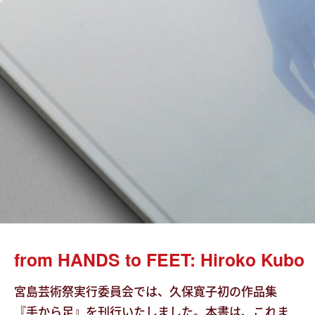
from HANDS to FEET: Hiroko Kubo
宮島芸術祭実行委員会では、久保寛子初の作品集
『手から足』を刊行いたしました。本書は、これま