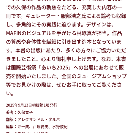
での久保の作品の軌跡をたどる、充実した内容の一
冊です。キュレーター・服部浩之氏による論考も収録
し、多角的にその実践に迫ります。デザインは、
MAFINのビジュアルを手がける林琢真が担当。作品
の質感や身体性を繊細に引き出す造本となっていま
す。本書の出版にあたり、多くの方々にご協力いただ
きましたこと、心より御礼申し上げます。なお、本書
は国際芸術祭「あいち2025」への出展にあわせて販
売を開始いたしました。全国のミュージアムショップ
等でお見かけの際は、ぜひお手に取ってご覧くださ
い。
2025年9月13日初版第1版発行
著者：久保寛子
翻訳：アレクサンドル・タルバ
編集：沖一成、戸塚愛美、水野俊紀